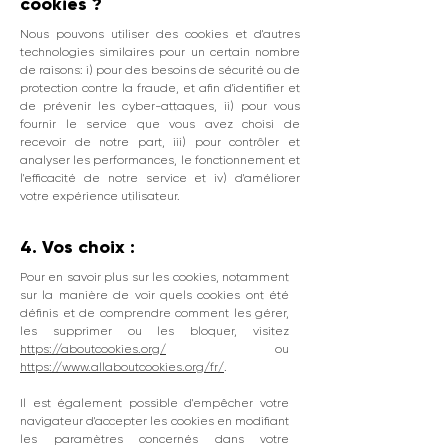
cookies ?
Nous pouvons utiliser des cookies et d'autres
technologies similaires pour un certain nombre
de raisons: i) pour des besoins de sécurité ou de
protection contre la fraude, et afin d'identifier et
de prévenir les cyber-attaques, ii) pour vous
fournir le service que vous avez choisi de
recevoir de notre part, iii) pour contrôler et
analyser les performances, le fonctionnement et
l'efficacité de notre service et iv) d'améliorer
votre expérience utilisateur.
4. Vos choix :
Pour en savoir plus sur les cookies, notamment
sur la manière de voir quels cookies ont été
définis et de comprendre comment les gérer,
les supprimer ou les bloquer, visitez
https://aboutcookies.org/
ou
https://www.allaboutcookies.org/fr/
.
Il est également possible d'empêcher votre
navigateur d'accepter les cookies en modifiant
les paramètres concernés dans votre