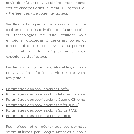
navigateur. Vous pouvez généralement trouver
ces paramètres dans le menu
«
Options
»
ou
«
Préférences
»
de votre navigateur.
Veuillez noter que la suppression de nos
cookies ou la désactivation de futurs cookies
ou technologies de suivi pourront vous
empêcher d'accéder à certaines zones ou
fonctionnalités de nos services, ou pourront
autrement affecter négativement votre
expérience d'utilisateur.
Les liens suivants peuvent être utiles, ou vous
pouvez utiliser l'option
«
Aide
»
de votre
navigateur.
Paramètres des cookies dans Firefox
Paramètres des cookies dans Internet Explorer
Paramètres des cookies dans Google Chrome
Paramètres des cookies dans Safari (OS X)
Paramètres des cookies dans Safari (iOS)
Paramètres des cookies dans Android
Pour refuser et empêcher que vos données
soient utilisées par Google Analytics sur tous