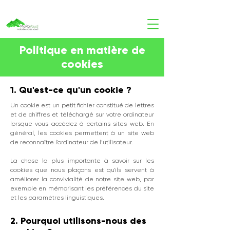
Politique en matière de
cookies
1. Qu'est-ce qu'un cookie ?
Un cookie est un petit fichier constitué de lettres
et de chiffres et téléchargé sur votre ordinateur
lorsque vous accédez à certains sites web. En
général, les cookies permettent à un site web
de reconnaître l'ordinateur de l’utilisateur.
La chose la plus importante à savoir sur les
cookies que nous plaçons est qu'ils servent à
améliorer la convivialité de notre site web, par
exemple en mémorisant les préférences du site
et les paramètres linguistiques.
2. Pourquoi utilisons-nous des